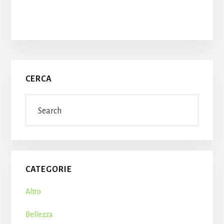
Primary
CERCA
Sidebar
Search
CATEGORIE
Altro
Bellezza